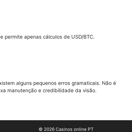
le permite apenas cálculos de USD/BTC.
xistem alguns pequenos erros gramaticais. Não é
ixa manutenção e credibilidade da visão.
© 2026 Casinos online PT