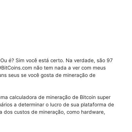
 Ou é? Sim você está certo. Na verdade, são 97
9BitCoins.com não tem nada a ver com meus
uns seus se você gosta de mineração de
uma calculadora de mineração de Bitcoin super
uários a determinar o lucro de sua plataforma de
ria dos custos de mineração, como hardware,