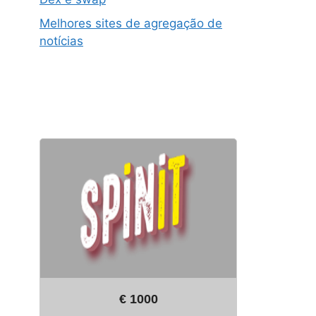
Melhores sites de agregação de
notícias
€ 1000