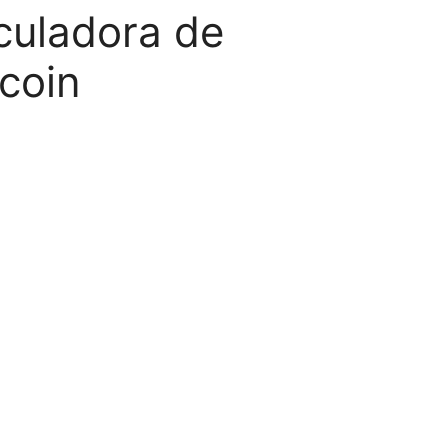
culadora de
coin