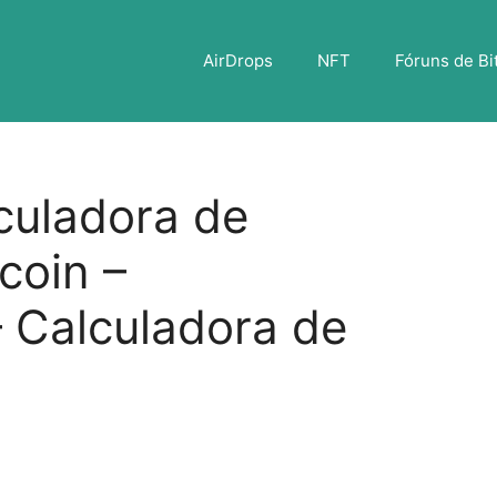
AirDrops
NFT
Fóruns de Bi
culadora de
coin –
 Calculadora de