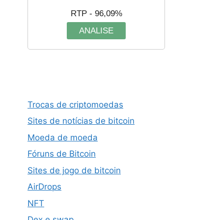
RTP - 96,09%
ANALISE
Trocas de criptomoedas
Sites de notícias de bitcoin
Moeda de moeda
Fóruns de Bitcoin
Sites de jogo de bitcoin
AirDrops
NFT
Dex e swap