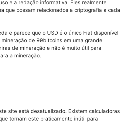
uso e a redação informativa. Eles realmente
sa que possam relacionados a criptografia a cada
oeda e parece que o USD é o único Fiat disponível
 de mineração de 99bitcoins em uma grande
ras de mineração e não é muito útil para
para a mineração.
ste site está desatualizado. Existem calculadoras
ue tornam este praticamente inútil para