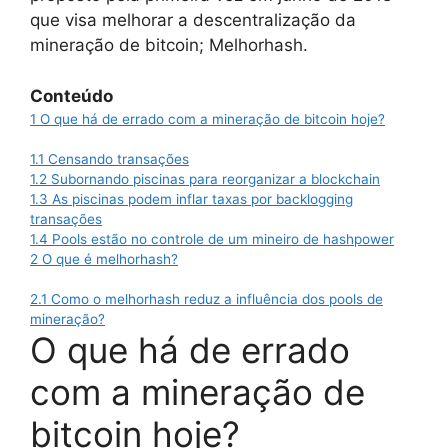
que visa melhorar a descentralização da
mineração de bitcoin; Melhorhash.
Conteúdo
1
O que há de errado com a mineração de bitcoin hoje?
1.1
Censando transações
1.2
Subornando piscinas para reorganizar a blockchain
1.3
As piscinas podem inflar taxas por backlogging
transações
1.4
Pools estão no controle de um mineiro de hashpower
2
O que é melhorhash?
2.1
Como o melhorhash reduz a influência dos pools de
mineração?
O que há de errado
com a mineração de
bitcoin hoje?