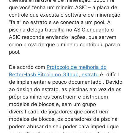
clientes e hardware de mineração. Suponha
que você tenha um mineiro ASIC – a placa de
controle que executa o software de mineração
“fala” no estrato e se conecta a um pool. A
piscina delega trabalha no ASIC enquanto o
ASIC responde enviando “ações, que servem
como prova de que o mineiro contribuiu para o
pool.
De acordo com
Protocolo de melhoria do
BetterHash Bitcoin no Github, estrato
é “difícil
de implementar e pouco documentado”. Devido
ao design do estrato, as piscinas em vez de os
próprios mineiros construem e distribuem
modelos de blocos e, sem um grupo
diversificado de jogadores que construem
modelos de blocos, os operadores de piscina
podem abusar de seu poder para impedir que