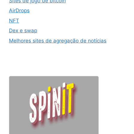
Sites de jogo de bitcoin
AirDrops
NFT
Dex e swap
Melhores sites de agregação de notícias