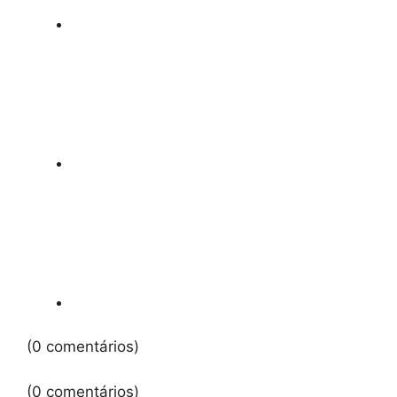
(0 comentários)
(0 comentários)