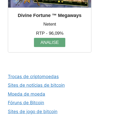
Divine Fortune ™ Megaways
Netent
RTP - 96,09%
ANALISE
Trocas de criptomoedas
Sites de notícias de bitcoin
Moeda de moeda
Fóruns de Bitcoin
Sites de jogo de bitcoin