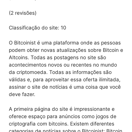
(2 revisões)
Classificação do site:
10
O Bitcoinist é uma plataforma onde as pessoas
podem obter novas atualizações sobre Bitcoin e
Altcoins. Todas as postagens no site são
acontecimentos novos ou recentes no mundo
da criptomoeda. Todas as informações são
válidas e, para aproveitar essa oferta ilimitada,
assinar o site de notícias é uma coisa que você
deve fazer.
A primeira página do site é impressionante e
oferece espaço para anúncios como jogos de
criptografia com bitcoins. Existem diferentes
categorias de notícias sobre o Bitcoinist; Bitcoin