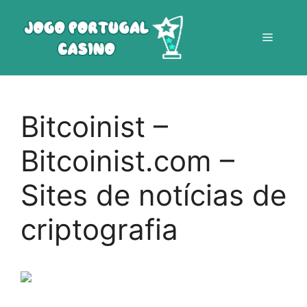
Saltar
para
Menu
o
conteúdo
Bitcoinist –
Bitcoinist.com –
Sites de notícias de
criptografia