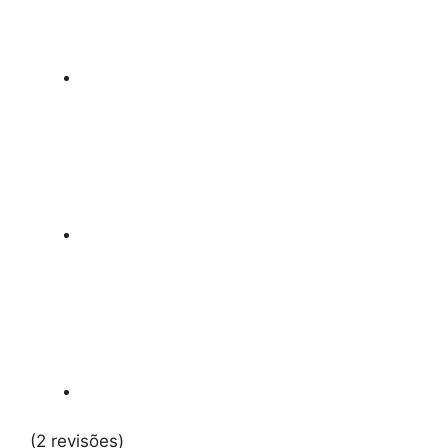
(2 revisões)