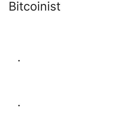
Bitcoinist