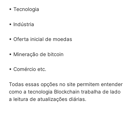
• Tecnologia
• Indústria
• Oferta inicial de moedas
• Mineração de bitcoin
• Comércio etc.
Todas essas opções no site permitem entender
como a tecnologia Blockchain trabalha de lado
a leitura de atualizações diárias.