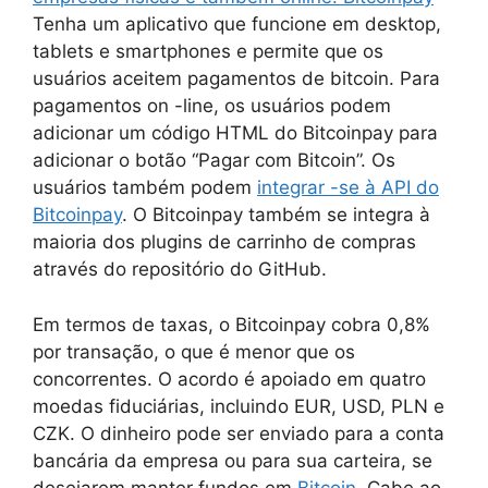
Tenha um aplicativo que funcione em desktop,
tablets e smartphones e permite que os
usuários aceitem pagamentos de bitcoin. Para
pagamentos on -line, os usuários podem
adicionar um código HTML do Bitcoinpay para
adicionar o botão “Pagar com Bitcoin”. Os
usuários também podem
integrar -se à API do
Bitcoinpay
. O Bitcoinpay também se integra à
maioria dos plugins de carrinho de compras
através do repositório do GitHub.
Em termos de taxas, o Bitcoinpay cobra 0,8%
por transação, o que é menor que os
concorrentes. O acordo é apoiado em quatro
moedas fiduciárias, incluindo EUR, USD, PLN e
CZK. O dinheiro pode ser enviado para a conta
bancária da empresa ou para sua carteira, se
desejarem manter fundos em
Bitcoin
. Cabe ao