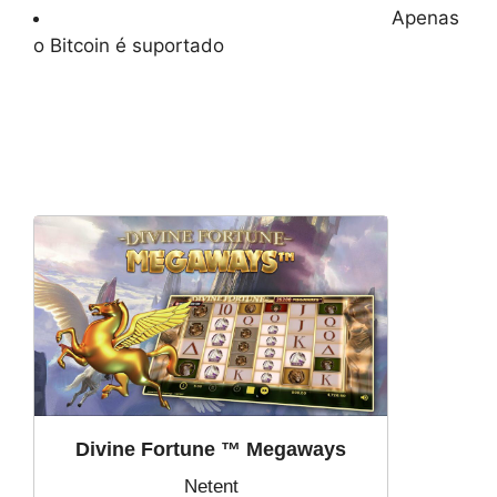
Apenas
o Bitcoin é suportado
Divine Fortune ™ Megaways
Netent