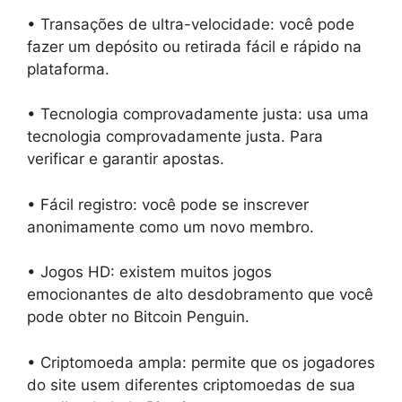
• Transações de ultra-velocidade: você pode
fazer um depósito ou retirada fácil e rápido na
plataforma.
• Tecnologia comprovadamente justa: usa uma
tecnologia comprovadamente justa. Para
verificar e garantir apostas.
• Fácil registro: você pode se inscrever
anonimamente como um novo membro.
• Jogos HD: existem muitos jogos
emocionantes de alto desdobramento que você
pode obter no Bitcoin Penguin.
• Criptomoeda ampla: permite que os jogadores
do site usem diferentes criptomoedas de sua