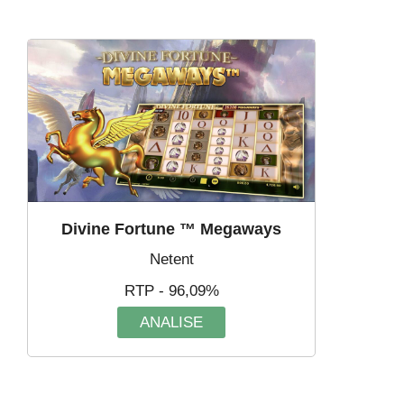
Divine Fortune ™ Megaways
Netent
RTP - 96,09%
ANALISE