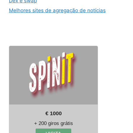
Dex e swap
Melhores sites de agregação de notícias
€ 1000
+ 200 giros grátis