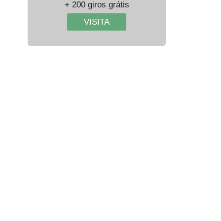
+ 200 giros grátis
VISITA