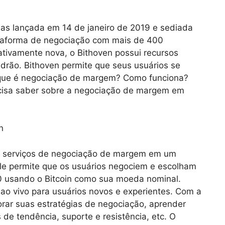
as lançada em 14 de janeiro de 2019 e sediada
taforma de negociação com mais de 400
ativamente nova, o Bithoven possui recursos
drão. Bithoven permite que seus usuários se
que é negociação de margem? Como funciona?
ecisa saber sobre a negociação de margem em
n
us serviços de negociação de margem em um
Ele permite que os usuários negociem e escolham
20 usando o Bitcoin como sua moeda nominal.
o vivo para usuários novos e experientes. Com a
ar suas estratégias de negociação, aprender
s de tendência, suporte e resistência, etc. O