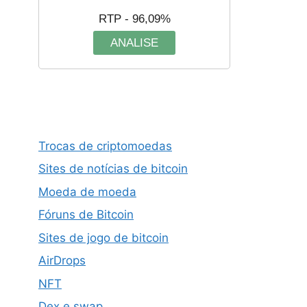
RTP - 96,09%
ANALISE
Trocas de criptomoedas
Sites de notícias de bitcoin
Moeda de moeda
Fóruns de Bitcoin
Sites de jogo de bitcoin
AirDrops
NFT
Dex e swap