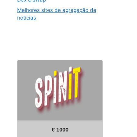
Melhores sites de agregação de
notícias
€ 1000