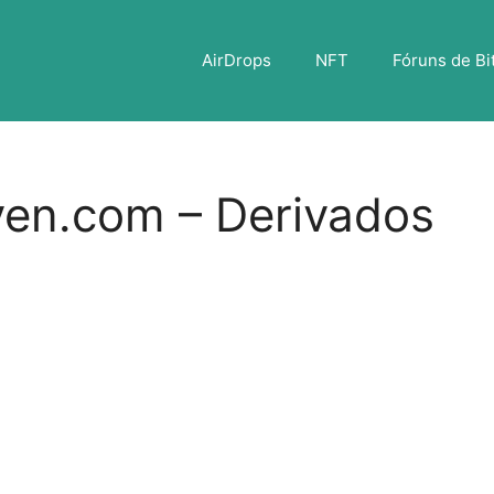
AirDrops
NFT
Fóruns de Bi
ven.com – Derivados