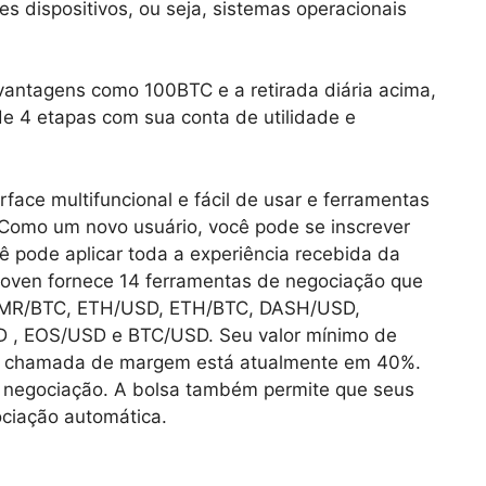
es dispositivos, ou seja, sistemas operacionais
vantagens como 100BTC e a retirada diária acima,
de 4 etapas com sua conta de utilidade e
face multifuncional e fácil de usar e ferramentas
omo um novo usuário, você pode se inscrever
pode aplicar toda a experiência recebida da
hoven fornece 14 ferramentas de negociação que
XMR/BTC, ETH/USD, ETH/BTC, DASH/USD,
, EOS/USD e BTC/USD. Seu valor mínimo de
de chamada de margem está atualmente em 40%.
a negociação. A bolsa também permite que seus
ciação automática.