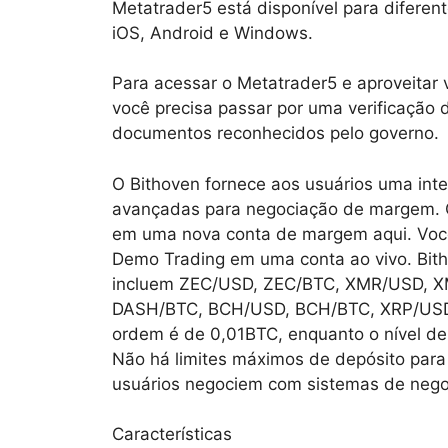
Metatrader5 está disponível para diferent
iOS, Android e Windows.
Para acessar o Metatrader5 e aproveitar 
você precisa passar por uma verificação 
documentos reconhecidos pelo governo.
O Bithoven fornece aos usuários uma inter
avançadas para negociação de margem. C
em uma nova conta de margem aqui. Você 
Demo Trading em uma conta ao vivo. Bit
incluem ZEC/USD, ZEC/BTC, XMR/USD, 
DASH/BTC, BCH/USD, BCH/BTC, XRP/USD 
ordem é de 0,01BTC, enquanto o nível 
Não há limites máximos de depósito par
usuários negociem com sistemas de nego
Características