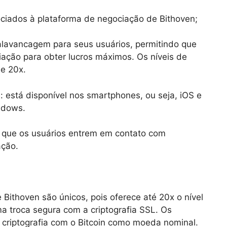
ociados à plataforma de negociação de Bithoven;
 alavancagem para seus usuários, permitindo que
ação para obter lucros máximos. Os níveis de
 e 20x.
: está disponível nos smartphones, ou seja, iOS e
ndows.
 que os usuários entrem em contato com
ação.
ithoven são únicos, pois oferece até 20x o nível
a troca segura com a criptografia SSL. Os
 criptografia com o Bitcoin como moeda nominal.