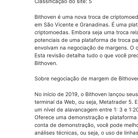
Classificação do site:
5
Bithoven é uma nova troca de criptomoed
em São Vicente e Granadinas. É uma pla
criptomoedas. Embora seja uma troca rel
potenciais de uma plataforma de troca pa
envolvam na negociação de margens. O 
Esta revisão detalha tudo o que você pr
Bithoven.
Sobre negociação de margem de Bithove
No início de 2019, o Bithoven lançou se
terminal da Web, ou seja, Metatrader 5. 
um nível de alavancagem entre 1: 3 e 1:
Oferece uma demonstração e plataforma a
conta de demonstração, você pode melhor
análises técnicas, ou seja, o uso de linha