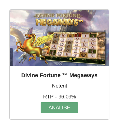
Divine Fortune ™ Megaways
Netent
RTP - 96,09%
ANALISE