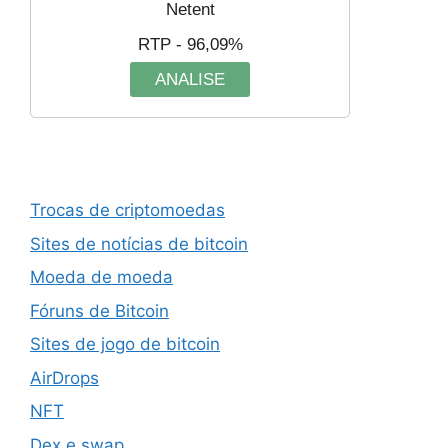
Netent
RTP - 96,09%
ANALISE
Trocas de criptomoedas
Sites de notícias de bitcoin
Moeda de moeda
Fóruns de Bitcoin
Sites de jogo de bitcoin
AirDrops
NFT
Dex e swap