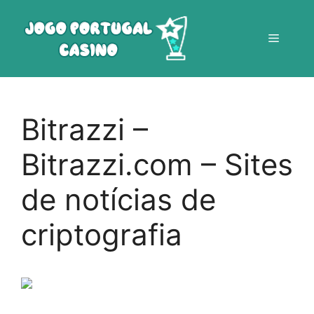
Saltar
para
Menu
o
conteúdo
Bitrazzi –
Bitrazzi.com – Sites
de notícias de
criptografia