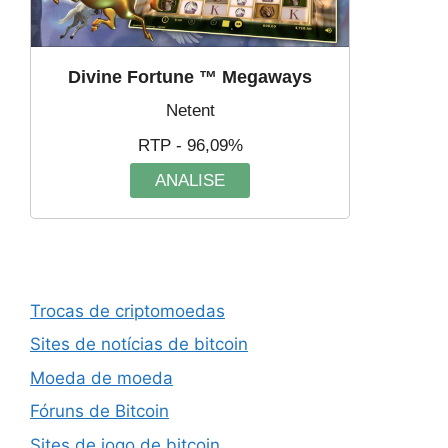
Divine Fortune ™ Megaways
Netent
RTP - 96,09%
ANALISE
Trocas de criptomoedas
Sites de notícias de bitcoin
Moeda de moeda
Fóruns de Bitcoin
Sites de jogo de bitcoin