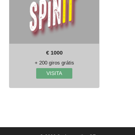
€ 1000
+ 200 giros grátis
VISITA