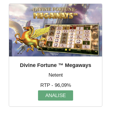
Divine Fortune ™ Megaways
Netent
RTP - 96,09%
ANALISE