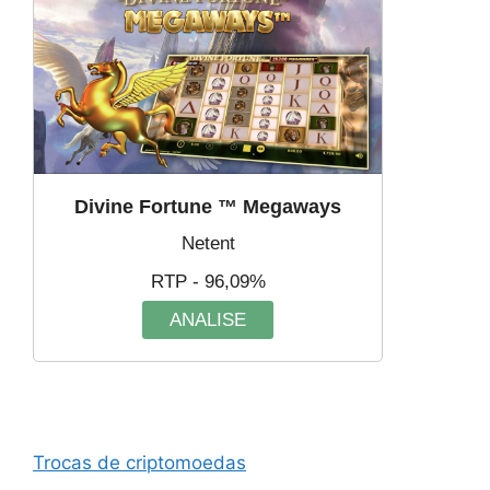
Divine Fortune ™ Megaways
Netent
RTP - 96,09%
ANALISE
Trocas de criptomoedas