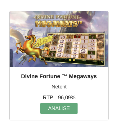
Divine Fortune ™ Megaways
Netent
RTP - 96,09%
ANALISE