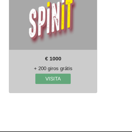
€ 1000
+ 200 giros grátis
VISITA