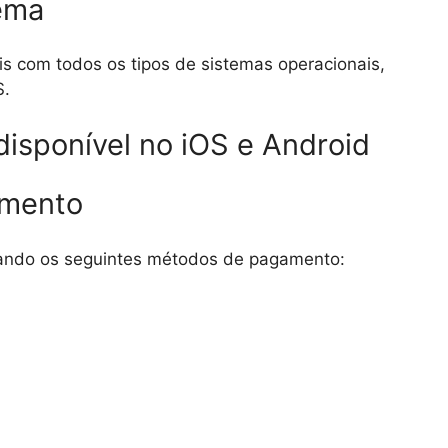
tema
eis com todos os tipos de sistemas operacionais,
S.
 disponível no iOS e Android
amento
sando os seguintes métodos de pagamento: