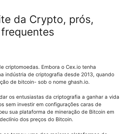
ite da Crypto, prós,
 frequentes
 de criptomoedas. Embora o Cex.io tenha
 indústria de criptografia desde 2013, quando
ão de bitcoin- sob o nome ghash.io.
ar os entusiastas da criptografia a ganhar a vida
ios sem investir em configurações caras de
mpeu sua plataforma de mineração de Bitcoin em
declínio dos preços do Bitcoin.