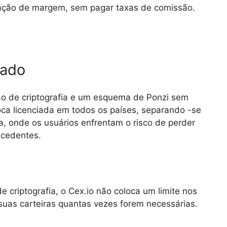
iação de margem, sem pagar taxas de comissão.
iado
ão de criptografia e um esquema de Ponzi sem
oca licenciada em todos os países, separando -se
a, onde os usuários enfrentam o risco de perder
ecedentes.
e criptografia, o Cex.io não coloca um limite nos
suas carteiras quantas vezes forem necessárias.