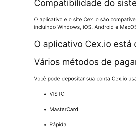
Compatibilidade do sis
O aplicativo e o site Cex.io são compatív
incluindo Windows, iOS, Android e MacO
O aplicativo Cex.io está
Vários métodos de pag
Você pode depositar sua conta Cex.io u
VISTO
MasterCard
Rápida