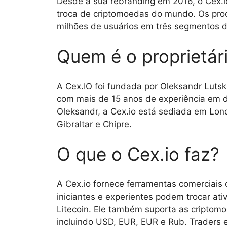
Desde a sua rebranding em 2016, o Cex.i
troca de criptomoedas do mundo. Os pro
milhões de usuários em três segmentos 
Quem é o proprietár
A Cex.IO foi fundada por Oleksandr Luts
com mais de 15 anos de experiência em 
Oleksandr, a Cex.io está sediada em Lond
Gibraltar e Chipre.
O que o Cex.io faz?
A Cex.io fornece ferramentas comerciais
iniciantes e experientes podem trocar ati
Litecoin. Ele também suporta as criptom
incluindo USD, EUR, EUR e Rub. Traders 