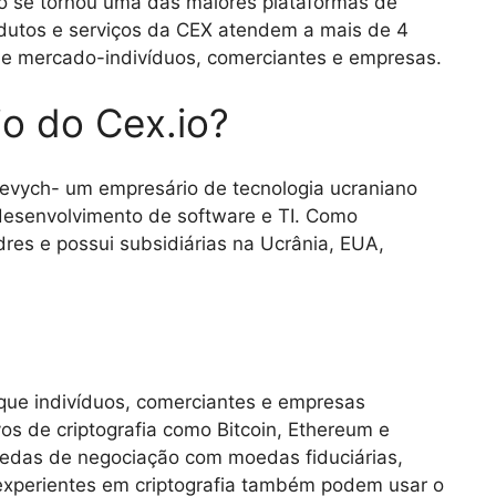
o se tornou uma das maiores plataformas de
dutos e serviços da CEX atendem a mais de 4
de mercado-indivíduos, comerciantes e empresas.
io do Cex.io?
kevych- um empresário de tecnologia ucraniano
desenvolvimento de software e TI. Como
res e possui subsidiárias na Ucrânia, EUA,
 que indivíduos, comerciantes e empresas
vos de criptografia como Bitcoin, Ethereum e
oedas de negociação com moedas fiduciárias,
experientes em criptografia também podem usar o