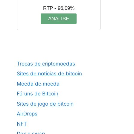
RTP - 96,09%
ANALISE
Trocas de criptomoedas
Sites de notícias de bitcoin
Moeda de moeda
Fóruns de Bitcoin
Sites de jogo de bitcoin
AirDrops
NFT
Dex e swap