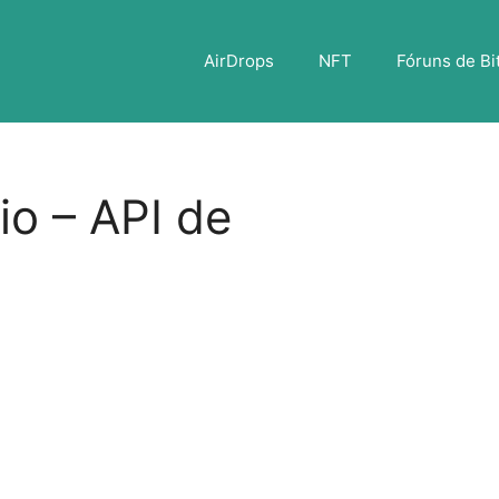
AirDrops
NFT
Fóruns de Bi
io – API de