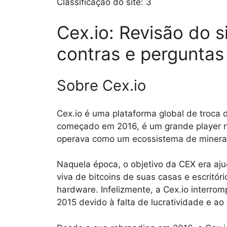
Classificação do site:
3
Cex.io: Revisão do s
contras e perguntas
Sobre Cex.io
Cex.io é uma plataforma global de troca
começado em 2016, é um grande player na
operava como um ecossistema de mineraç
Naquela época, o objetivo da CEX era ajud
viva de bitcoins de suas casas e escritór
hardware. Infelizmente, a Cex.io interro
2015 devido à falta de lucratividade e ao 