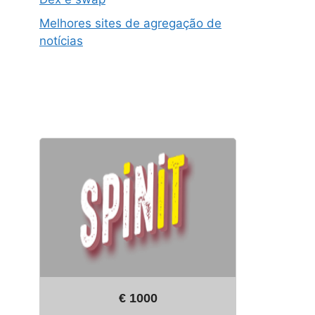
Melhores sites de agregação de
notícias
€ 1000