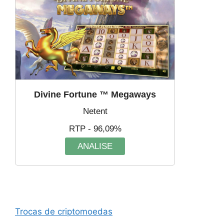
Divine Fortune ™ Megaways
Netent
RTP - 96,09%
ANALISE
Trocas de criptomoedas