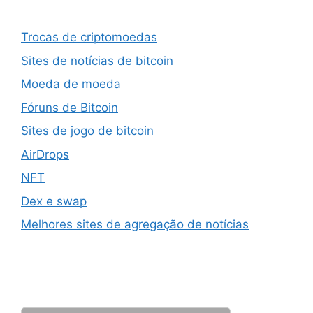
Trocas de criptomoedas
Sites de notícias de bitcoin
Moeda de moeda
Fóruns de Bitcoin
Sites de jogo de bitcoin
AirDrops
NFT
Dex e swap
Melhores sites de agregação de notícias