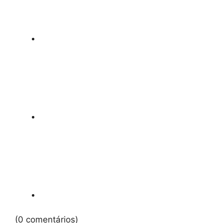
(0 comentários)