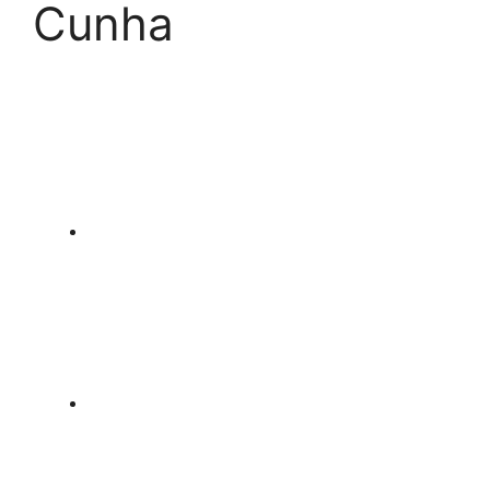
Cunha