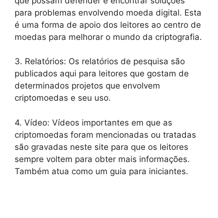
que possam defender e encontrar soluções
para problemas envolvendo moeda digital. Esta
é uma forma de apoio dos leitores ao centro de
moedas para melhorar o mundo da criptografia.
3. Relatórios: Os relatórios de pesquisa são
publicados aqui para leitores que gostam de
determinados projetos que envolvem
criptomoedas e seu uso.
4. Vídeo: Vídeos importantes em que as
criptomoedas foram mencionadas ou tratadas
são gravadas neste site para que os leitores
sempre voltem para obter mais informações.
Também atua como um guia para iniciantes.