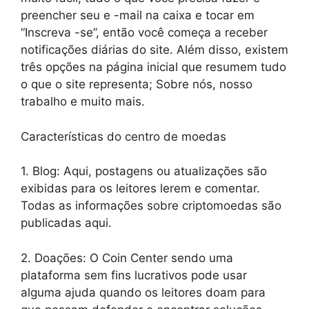
preencher seu e -mail na caixa e tocar em
“Inscreva -se”, então você começa a receber
notificações diárias do site. Além disso, existem
três opções na página inicial que resumem tudo
o que o site representa; Sobre nós, nosso
trabalho e muito mais.
Características do centro de moedas
1. Blog: Aqui, postagens ou atualizações são
exibidas para os leitores lerem e comentar.
Todas as informações sobre criptomoedas são
publicadas aqui.
2. Doações: O Coin Center sendo uma
plataforma sem fins lucrativos pode usar
alguma ajuda quando os leitores doam para