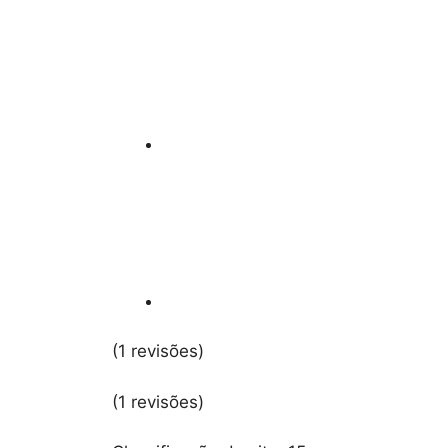
(1 revisões)
(1 revisões)