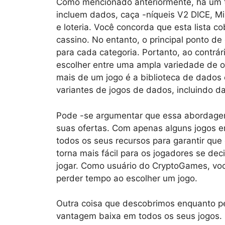
Como mencionado anteriormente, há um to
incluem dados, caça -níqueis V2 DICE, Mi
e loteria. Você concorda que esta lista co
cassino. No entanto, o principal ponto d
para cada categoria. Portanto, ao contr
escolher entre uma ampla variedade de o
mais de um jogo é a biblioteca de dados 
variantes de jogos de dados, incluindo d
Pode -se argumentar que essa abordagem 
suas ofertas. Com apenas alguns jogos e
todos os seus recursos para garantir que
torna mais fácil para os jogadores se dec
jogar. Como usuário do CryptoGames, voc
perder tempo ao escolher um jogo.
Outra coisa que descobrimos enquanto p
vantagem baixa em todos os seus jogos. 