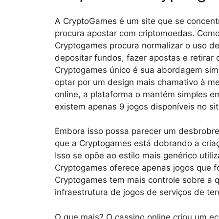
A CryptoGames é um site que se concentr
procura apostar com criptomoedas. Como t
Cryptogames procura normalizar o uso de
depositar fundos, fazer apostas e retirar
Cryptogames único é sua abordagem simpl
optar por um design mais chamativo à 
online, a plataforma o mantém simples em
existem apenas 9 jogos disponíveis no sit
Embora isso possa parecer um desbrobre
que a Cryptogames está dobrando a criaç
Isso se opõe ao estilo mais genérico utili
Cryptogames oferece apenas jogos que fo
Cryptogames tem mais controle sobre a q
infraestrutura de jogos de serviços de ter
O que mais? O cassino online criou um e