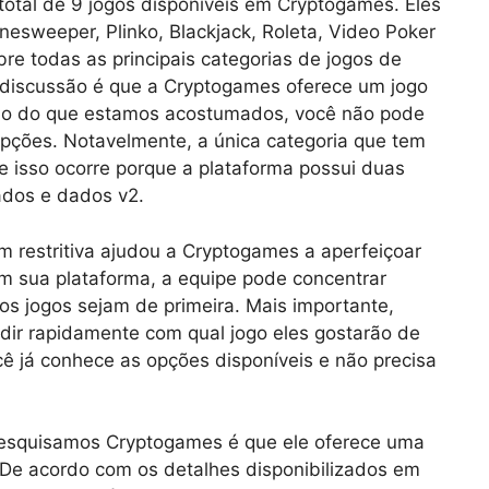
tal de 9 jogos disponíveis em Cryptogames. Eles
nesweeper, Plinko, Blackjack, Roleta, Video Poker
bre todas as principais categorias de jogos de
e discussão é que a Cryptogames oferece um jogo
ário do que estamos acostumados, você não pode
pções. Notavelmente, a única categoria que tem
e isso ocorre porque a plataforma possui duas
ados e dados v2.
restritiva ajudou a Cryptogames a aperfeiçoar
m sua plataforma, a equipe pode concentrar
 os jogos sejam de primeira. Mais importante,
idir rapidamente com qual jogo eles gostarão de
ê já conhece as opções disponíveis e não precisa
esquisamos Cryptogames é que ele oferece uma
De acordo com os detalhes disponibilizados em