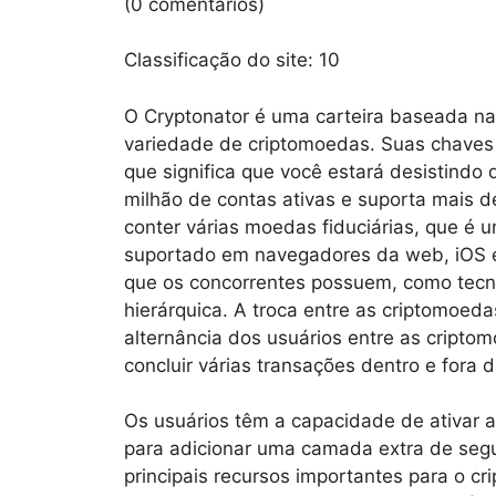
(0 comentários)
Classificação do site:
10
O Cryptonator é uma carteira baseada n
variedade de criptomoedas. Suas chaves 
que significa que você estará desistindo 
milhão de contas ativas e suporta mais 
conter várias moedas fiduciárias, que é 
suportado em navegadores da web, iOS e 
que os concorrentes possuem, como tecno
hierárquica. A troca entre as criptomoedas
alternância dos usuários entre as cripto
concluir várias transações dentro e fora d
Os usuários têm a capacidade de ativar a
para adicionar uma camada extra de seg
principais recursos importantes para o c