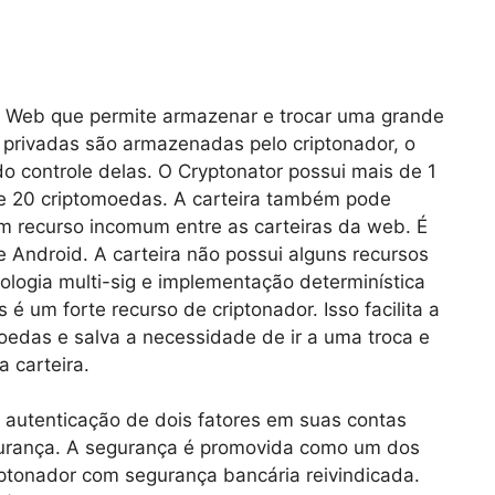
a Web que permite armazenar e trocar uma grande
privadas são armazenadas pelo criptonador, o
do controle delas. O Cryptonator possui mais de 1
de 20 criptomoedas. A carteira também pode
um recurso incomum entre as carteiras da web. É
Android. A carteira não possui alguns recursos
logia multi-sig e implementação determinística
 é um forte recurso de criptonador. Isso facilita a
moedas e salva a necessidade de ir a uma troca e
a carteira.
 autenticação de dois fatores em suas contas
urança. A segurança é promovida como um dos
riptonador com segurança bancária reivindicada.