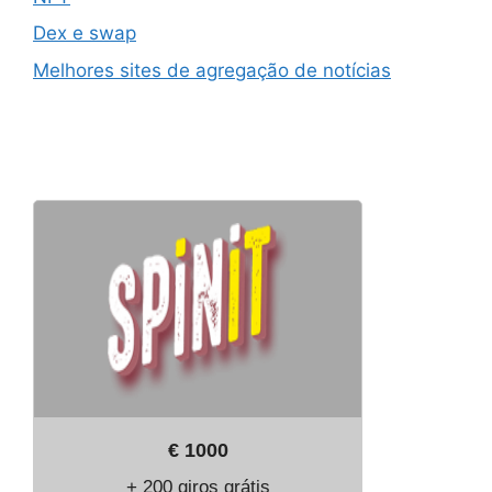
Dex e swap
Melhores sites de agregação de notícias
€ 1000
+ 200 giros grátis