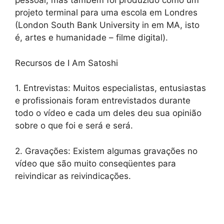
pessoal, mas também foi produzido como um
projeto terminal para uma escola em Londres
(London South Bank University in em MA, isto
é, artes e humanidade – filme digital).
Recursos de I Am Satoshi
1. Entrevistas: Muitos especialistas, entusiastas
e profissionais foram entrevistados durante
todo o vídeo e cada um deles deu sua opinião
sobre o que foi e será e será.
2. Gravações: Existem algumas gravações no
vídeo que são muito conseqüentes para
reivindicar as reivindicações.