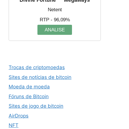
Divine Fortune ™ Megaways
Netent
RTP - 96,09%
ANALISE
Trocas de criptomoedas
Sites de notícias de bitcoin
Moeda de moeda
Fóruns de Bitcoin
Sites de jogo de bitcoin
AirDrops
NFT