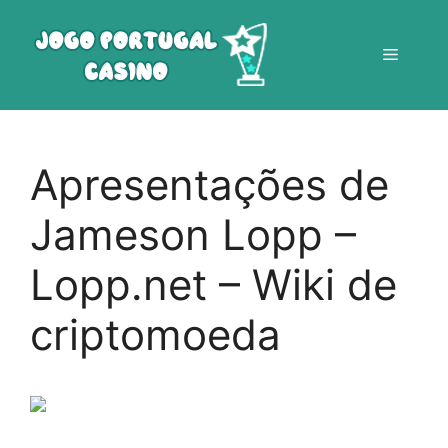
Saltar
para
Menu
o
conteúdo
Apresentações de
Jameson Lopp –
Lopp.net – Wiki de
criptomoeda