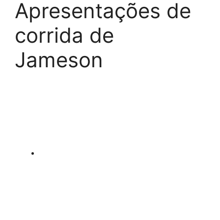
Apresentações de
corrida de
Jameson