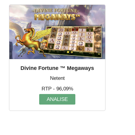
Divine Fortune ™ Megaways
Netent
RTP - 96,09%
ANALISE