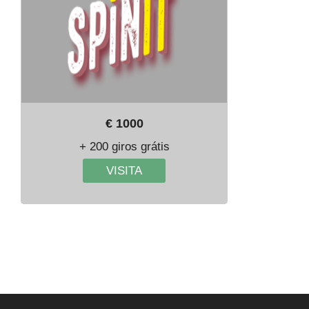
€ 1000
+ 200 giros grátis
VISITA