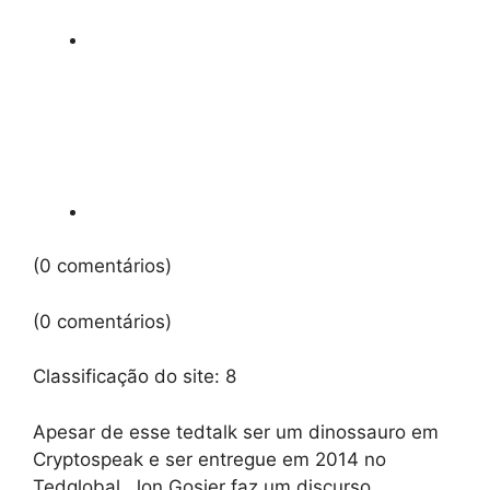
(0 comentários)
(0 comentários)
Classificação do site:
8
Apesar de esse tedtalk ser um dinossauro em
Cryptospeak e ser entregue em 2014 no
Tedglobal, Jon Gosier faz um discurso