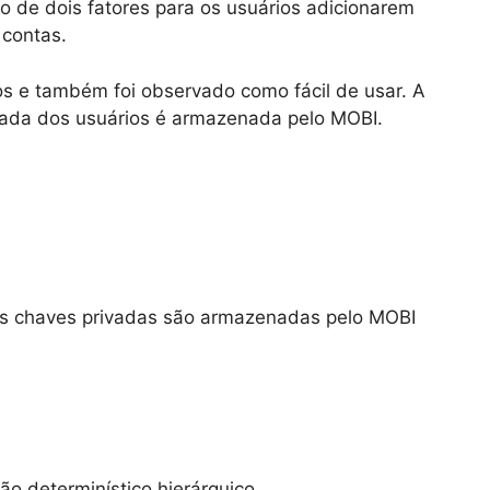
o de dois fatores para os usuários adicionarem
contas.
os e também foi observado como fácil de usar. A
vada dos usuários é armazenada pelo MOBI.
s chaves privadas são armazenadas pelo MOBI
ão determinístico hierárquico