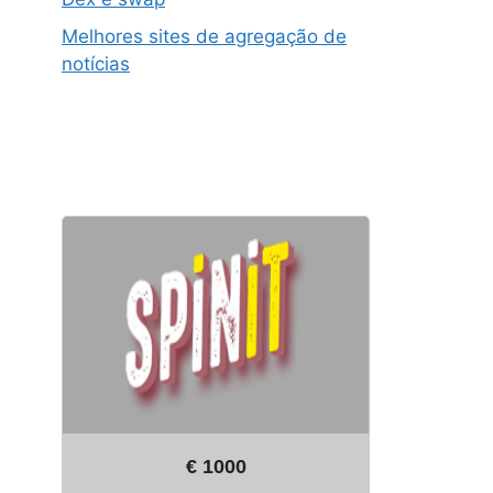
Melhores sites de agregação de
notícias
€ 1000