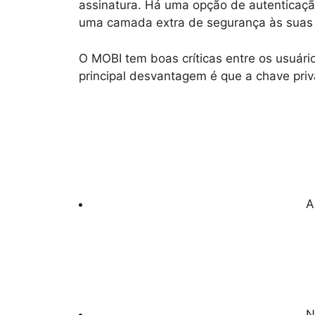
assinatura. Há uma opção de autenticaçã
uma camada extra de segurança às suas 
O MOBI tem boas críticas entre os usuári
principal desvantagem é que a chave pri
A
N