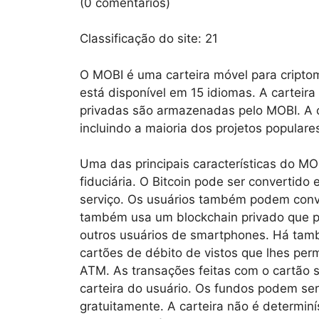
(0 comentários)
Classificação do site:
21
O MOBI é uma carteira móvel para criptom
está disponível em 15 idiomas. A carteir
privadas são armazenadas pelo MOBI. A c
incluindo a maioria dos projetos populares
Uma das principais características do MO
fiduciária. O Bitcoin pode ser convertid
serviço. Os usuários também podem conv
também usa um blockchain privado que p
outros usuários de smartphones. Há tam
cartões de débito de vistos que lhes perm
ATM. As transações feitas com o cartão
carteira do usuário. Os fundos podem ser
gratuitamente. A carteira não é determiní