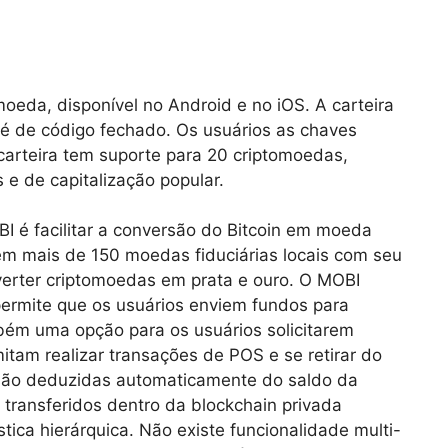
oeda, disponível no Android e no iOS. A carteira
a é de código fechado. Os usuários as chaves
arteira tem suporte para 20 criptomoedas,
 e de capitalização popular.
BI é facilitar a conversão do Bitcoin em moeda
o em mais de 150 moedas fiduciárias locais com seu
erter criptomoedas em prata e ouro. O MOBI
ermite que os usuários enviem fundos para
bém uma opção para os usuários solicitarem
itam realizar transações de POS e se retirar do
 são deduzidas automaticamente do saldo da
 transferidos dentro da blockchain privada
stica hierárquica. Não existe funcionalidade multi-