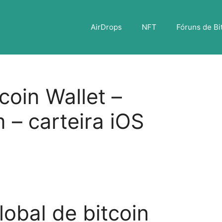
AirDrops
NFT
Fóruns de Bi
coin Wallet –
 – carteira iOS
lobal de bitcoin