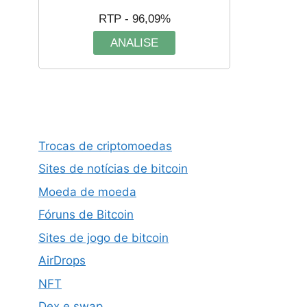
RTP - 96,09%
ANALISE
Trocas de criptomoedas
Sites de notícias de bitcoin
Moeda de moeda
Fóruns de Bitcoin
Sites de jogo de bitcoin
AirDrops
NFT
Dex e swap