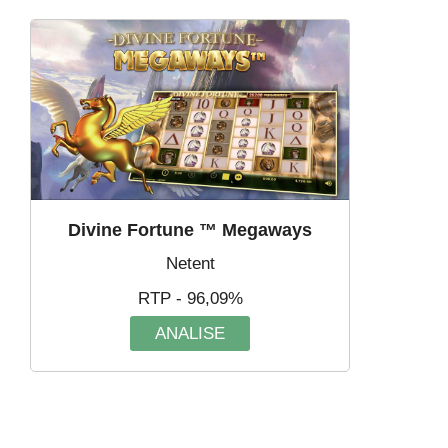
Divine Fortune ™ Megaways
Netent
RTP - 96,09%
ANALISE