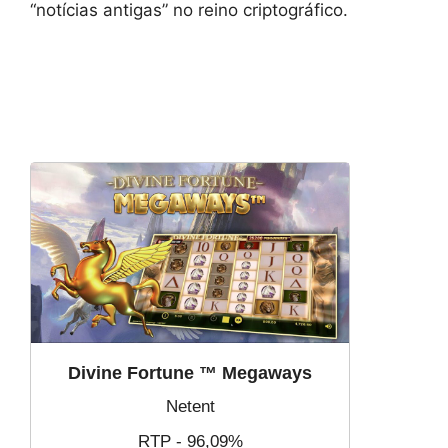
“notícias antigas” no reino criptográfico.
Divine Fortune ™ Megaways
Netent
RTP - 96,09%