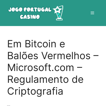
Saltar
para
Menu
o
conteúdo
Em Bitcoin e
Balões Vermelhos –
Microsoft.com –
Regulamento de
Criptografia