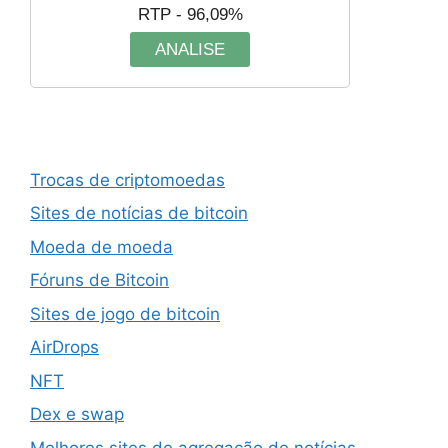
RTP - 96,09%
ANALISE
Trocas de criptomoedas
Sites de notícias de bitcoin
Moeda de moeda
Fóruns de Bitcoin
Sites de jogo de bitcoin
AirDrops
NFT
Dex e swap
Melhores sites de agregação de notícias