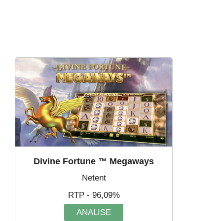
Divine Fortune ™ Megaways
Netent
RTP - 96,09%
ANALISE