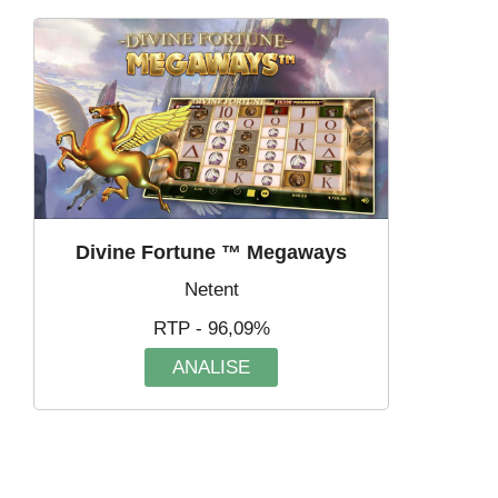
Divine Fortune ™ Megaways
Netent
RTP - 96,09%
ANALISE