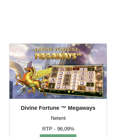
Divine Fortune ™ Megaways
Netent
RTP - 96,09%