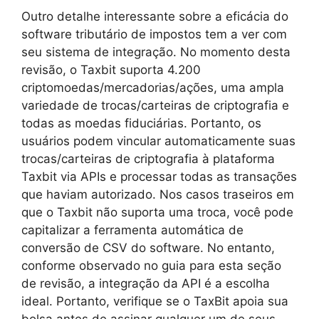
Outro detalhe interessante sobre a eficácia do
software tributário de impostos tem a ver com
seu sistema de integração. No momento desta
revisão, o Taxbit suporta 4.200
criptomoedas/mercadorias/ações, uma ampla
variedade de trocas/carteiras de criptografia e
todas as moedas fiduciárias. Portanto, os
usuários podem vincular automaticamente suas
trocas/carteiras de criptografia à plataforma
Taxbit via APIs e processar todas as transações
que haviam autorizado. Nos casos traseiros em
que o Taxbit não suporta uma troca, você pode
capitalizar a ferramenta automática de
conversão de CSV do software. No entanto,
conforme observado no guia para esta seção
de revisão, a integração da API é a escolha
ideal. Portanto, verifique se o TaxBit apoia sua
bolsa antes de assinar qualquer um de seus