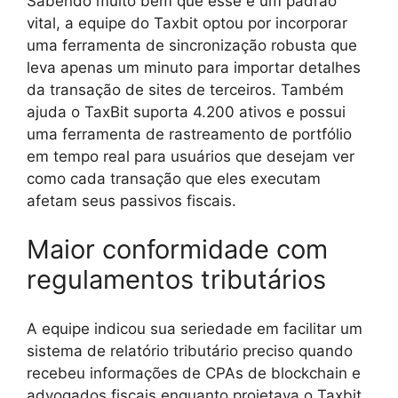
Sabendo muito bem que esse é um padrão
vital, a equipe do Taxbit optou por incorporar
uma ferramenta de sincronização robusta que
leva apenas um minuto para importar detalhes
da transação de sites de terceiros. Também
ajuda o TaxBit suporta 4.200 ativos e possui
uma ferramenta de rastreamento de portfólio
em tempo real para usuários que desejam ver
como cada transação que eles executam
afetam seus passivos fiscais.
Maior conformidade com
regulamentos tributários
A equipe indicou sua seriedade em facilitar um
sistema de relatório tributário preciso quando
recebeu informações de CPAs de blockchain e
advogados fiscais enquanto projetava o Taxbit.