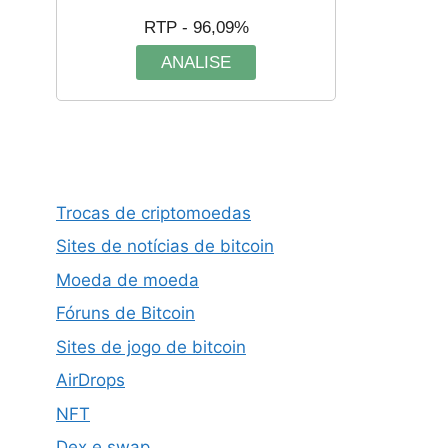
RTP - 96,09%
ANALISE
Trocas de criptomoedas
Sites de notícias de bitcoin
Moeda de moeda
Fóruns de Bitcoin
Sites de jogo de bitcoin
AirDrops
NFT
Dex e swap