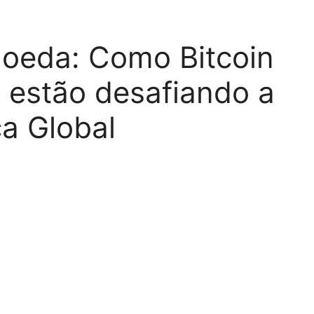
moeda: Como Bitcoin
l estão desafiando a
a Global