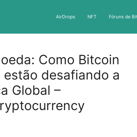
AirDrops
NFT
Fóruns de Bi
moeda: Como Bitcoin
l estão desafiando a
 Global –
ryptocurrency