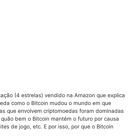
icação (4 estrelas) vendido na Amazon que explica
moeda como o Bitcoin mudou o mundo em que
icas que envolvem criptomoedas foram dominadas
o quão bem o Bitcoin mantém o futuro por causa
tes de jogo, etc. E por isso, por que o Bitcoin