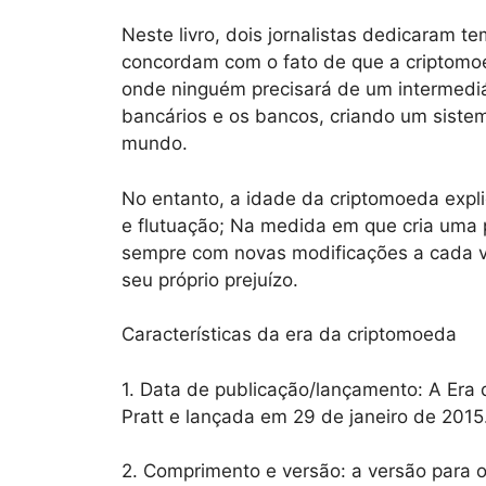
Neste livro, dois jornalistas dedicaram t
concordam com o fato de que a criptomoe
onde ninguém precisará de um intermediár
bancários e os bancos, criando um siste
mundo.
No entanto, a idade da criptomoeda expli
e flutuação; Na medida em que cria uma 
sempre com novas modificações a cada ve
seu próprio prejuízo.
Características da era da criptomoeda
1. Data de publicação/lançamento: A Era 
Pratt e lançada em 29 de janeiro de 2015
2. Comprimento e versão: a versão para 