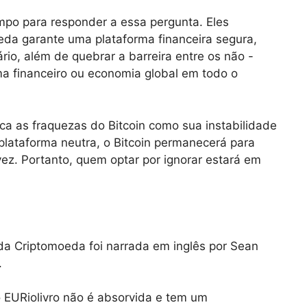
empo para responder a essa pergunta. Eles
da garante uma plataforma financeira segura,
io, além de quebrar a barreira entre os não -
ma financeiro ou economia global em todo o
ca as fraquezas do Bitcoin como sua instabilidade
plataforma neutra, o Bitcoin permanecerá para
z. Portanto, quem optar por ignorar estará em
da Criptomoeda foi narrada em inglês por Sean
.
o EURiolivro não é absorvida e tem um