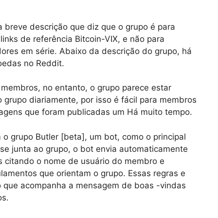
breve descrição que diz que o grupo é para
inks de referência Bitcoin-VIX, e não para
ores em série. Abaixo da descrição do grupo, há
oedas no Reddit.
membros, no entanto, o grupo parece estar
 grupo diariamente, por isso é fácil para membros
sagens que foram publicadas um Há muito tempo.
 grupo Butler [beta], um bot, como o principal
e junta ao grupo, o bot envia automaticamente
 citando o nome de usuário do membro e
ulamentos que orientam o grupo. Essas regras e
ico que acompanha a mensagem de boas -vindas
os.