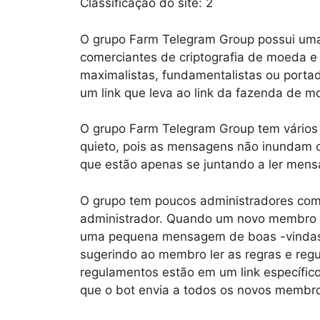
Classificação do site:
2
O grupo Farm Telegram Group possui uma 
comerciantes de criptografia de moeda e l
maximalistas, fundamentalistas ou portad
um link que leva ao link da fazenda de m
O grupo Farm Telegram Group tem vários 
quieto, pois as mensagens não inundam o
que estão apenas se juntando a ler men
O grupo tem poucos administradores com o
administrador. Quando um novo membro s
uma pequena mensagem de boas -vindas
sugerindo ao membro ler as regras e reg
regulamentos estão em um link específ
que o bot envia a todos os novos membr