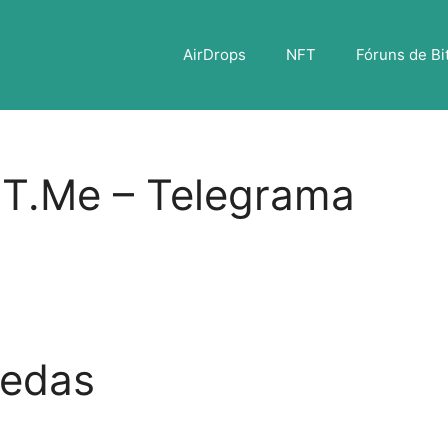
AirDrops
NFT
Fóruns de Bi
 T.Me – Telegrama
oedas