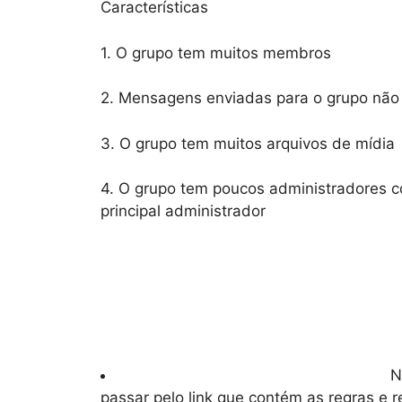
Características
1. O grupo tem muitos membros
2. Mensagens enviadas para o grupo não
3. O grupo tem muitos arquivos de mídia
4. O grupo tem poucos administradores 
principal administrador
N
passar pelo link que contém as regras e 