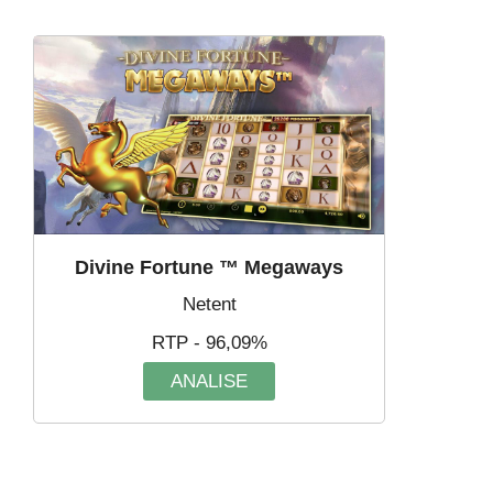
Divine Fortune ™ Megaways
Netent
RTP - 96,09%
ANALISE