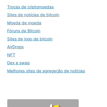
Trocas de criptomoedas
Sites de notícias de bitcoin
Moeda de moeda
Fóruns de Bitcoin
Sites de jogo de bitcoin
AirDrops
NFT
Dex e swap
Melhores sites de agregação de notícias