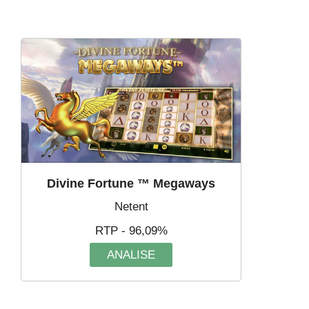
Divine Fortune ™ Megaways
Netent
RTP - 96,09%
ANALISE