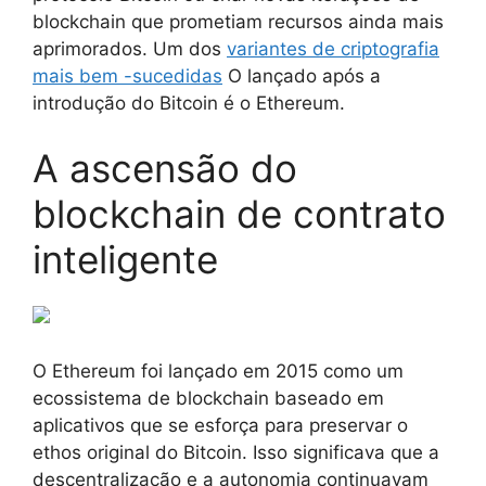
blockchain que prometiam recursos ainda mais
aprimorados. Um dos
variantes de criptografia
mais bem -sucedidas
O lançado após a
introdução do Bitcoin é o Ethereum.
A ascensão do
blockchain de contrato
inteligente
O Ethereum foi lançado em 2015 como um
ecossistema de blockchain baseado em
aplicativos que se esforça para preservar o
ethos original do Bitcoin. Isso significava que a
descentralização e a autonomia continuavam