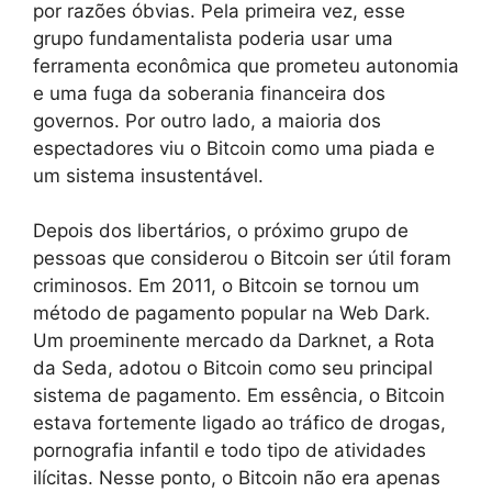
por razões óbvias. Pela primeira vez, esse
grupo fundamentalista poderia usar uma
ferramenta econômica que prometeu autonomia
e uma fuga da soberania financeira dos
governos. Por outro lado, a maioria dos
espectadores viu o Bitcoin como uma piada e
um sistema insustentável.
Depois dos libertários, o próximo grupo de
pessoas que considerou o Bitcoin ser útil foram
criminosos. Em 2011, o Bitcoin se tornou um
método de pagamento popular na Web Dark.
Um proeminente mercado da Darknet, a Rota
da Seda, adotou o Bitcoin como seu principal
sistema de pagamento. Em essência, o Bitcoin
estava fortemente ligado ao tráfico de drogas,
pornografia infantil e todo tipo de atividades
ilícitas. Nesse ponto, o Bitcoin não era apenas