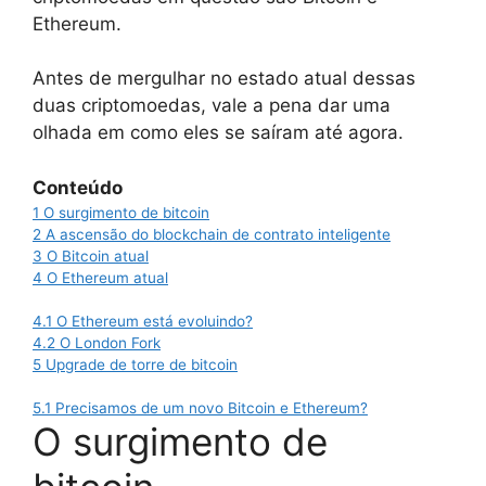
Ethereum.
Antes de mergulhar no estado atual dessas
duas criptomoedas, vale a pena dar uma
olhada em como eles se saíram até agora.
Conteúdo
1
O surgimento de bitcoin
2
A ascensão do blockchain de contrato inteligente
3
O Bitcoin atual
4
O Ethereum atual
4.1
O Ethereum está evoluindo?
4.2
O London Fork
5
Upgrade de torre de bitcoin
5.1
Precisamos de um novo Bitcoin e Ethereum?
O surgimento de