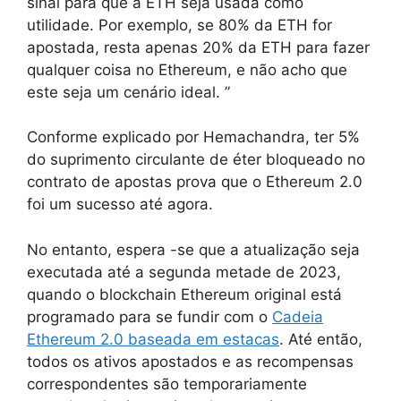
sinal para que a ETH seja usada como
utilidade. Por exemplo, se 80% da ETH for
apostada, resta apenas 20% da ETH para fazer
qualquer coisa no Ethereum, e não acho que
este seja um cenário ideal. ”
Conforme explicado por Hemachandra, ter 5%
do suprimento circulante de éter bloqueado no
contrato de apostas prova que o Ethereum 2.0
foi um sucesso até agora.
No entanto, espera -se que a atualização seja
executada até a segunda metade de 2023,
quando o blockchain Ethereum original está
programado para se fundir com o
Cadeia
Ethereum 2.0 baseada em estacas
. Até então,
todos os ativos apostados e as recompensas
correspondentes são temporariamente